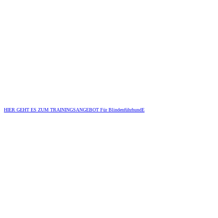
HIER GEHT ES ZUM TRAININGSANGEBOT Für BlindenführhundE