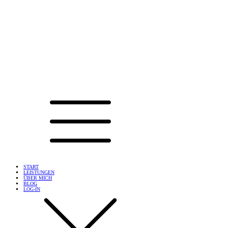
START
LEISTUNGEN
ÜBER MICH
BLOG
LOG-IN